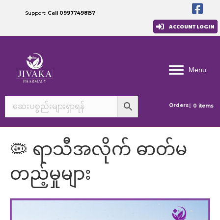
Support:
Call 09977498157
ACCOUNT LOGIN
Menu
Orders
0 items
🦠 ရာသီအလိုက် ဓာတ်မ
တည့်မှုများ