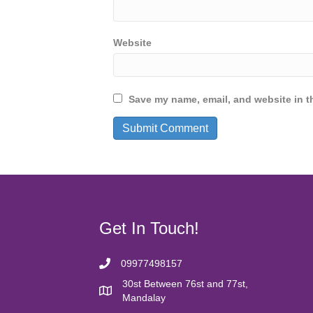
Website
Save my name, email, and website in th
Get In Touch!
09977498157
30st Between 76st and 77st,
Mandalay