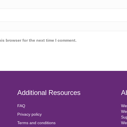
is browser for the next time I comment.
Additional Resources
A
FAQ
We 
We 
Privacy policy
Sup
Terms and conditions
We 