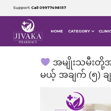
Support:
Call 09977498157
HOME
CATEGORY
CLINI
အမျိုးသမီးတို့
မယ့် အချက် (၅) ခ