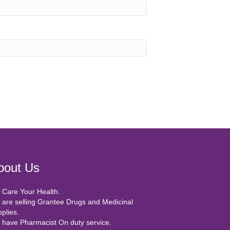
bout Us
Care Your Health.
are selling Grantee Drugs and Medicinal
plies.
have Pharmacist On duty service.